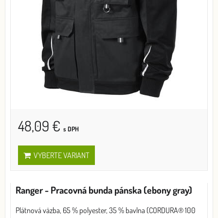
48,09 €
s DPH
VYBERTE VARIANT
Ranger - Pracovná bunda pánska (ebony gray)
Plátnová väzba, 65 % polyester, 35 % bavlna (CORDURA® 100