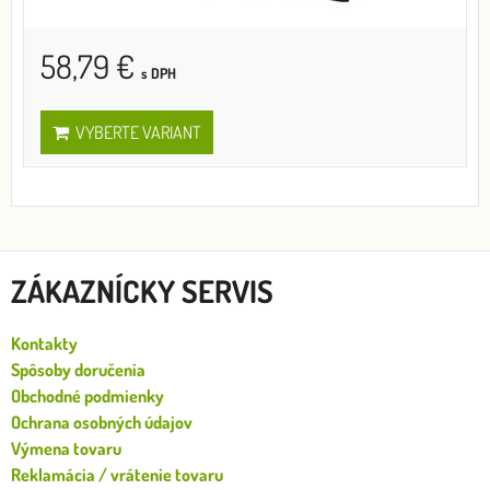
58,79 €
s DPH
VYBERTE VARIANT
ZÁKAZNÍCKY SERVIS
Kontakty
Spôsoby doručenia
Obchodné podmienky
Ochrana osobných údajov
Výmena tovaru
Reklamácia / vrátenie tovaru