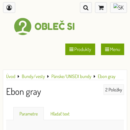
Produkty
Menu
Úvod
Bundy/vesty
Pánske/UNISEX bundy
Ebon gray
Ebon gray
2
Položky
Parametre
Hľadať text