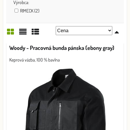
Výrobca:
RIMECK (2)
Mriežka
Zoznam
Tabuľka
Woody - Pracovná bunda pánska (ebony gray)
Keprová väzba, 100 % bavlna