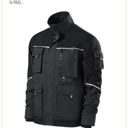
% PAD,...