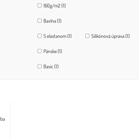
160g/m2 (1)
Bavlna (1)
S elastanom (1)
Silikónová úprava (1)
Pánske (1)
Basic (1)
rba