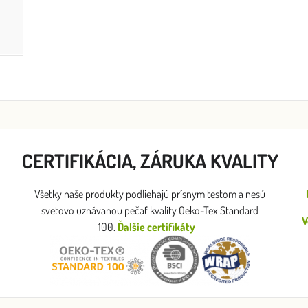
CERTIFIKÁCIA, ZÁRUKA KVALITY
Všetky naše produkty podliehajú prísnym testom a nesú
svetovo uznávanou pečať kvality Oeko-Tex Standard
V
100.
Ďalšie certifikáty