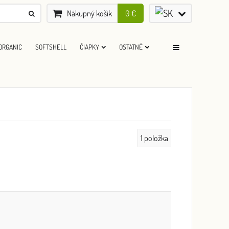
Nákupný košík
0 €
ORGANIC
SOFTSHELL
ČIAPKY
OSTATNÉ
1
položka