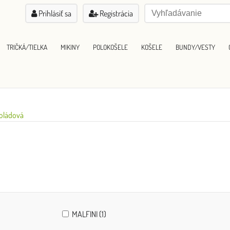
Prihlásiť sa
Registrácia
TRIČKÁ/TIELKA
MIKINY
POLOKOŠELE
KOŠELE
BUNDY/VESTY
oládová
MALFINI (1)