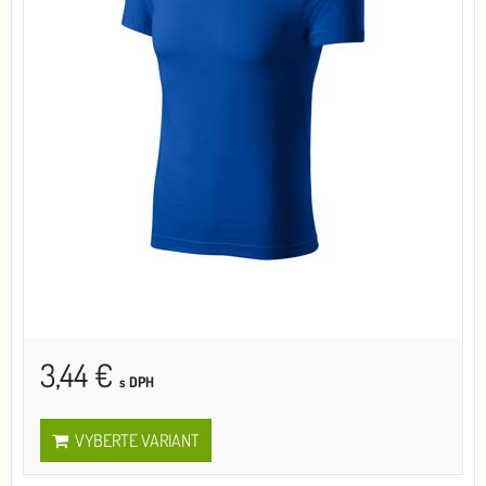
3,44 €
s DPH
VYBERTE VARIANT