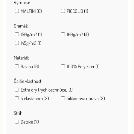
Výrobca:
MALFINI (6)
PICCOLIO (1)
Gramáž:
150g/m2 (1)
160g/m2 (4)
145g/m2 (1)
Materiál:
Bavlna (6)
100% Polyester (1)
Ďalšie vlastnosti:
Extra dry (rychloschnúce) (1)
S elastanom (2)
Silikónová úprava (2)
Strih:
Detské (7)