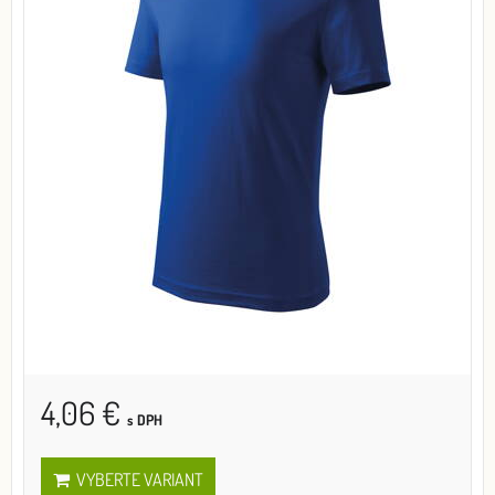
4,06 €
s DPH
VYBERTE VARIANT