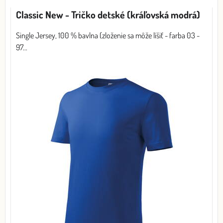
Classic New - Tričko detské (kráľovská modrá)
Single Jersey, 100 % bavlna (zloženie sa môže líšiť - farba 03 -
97...