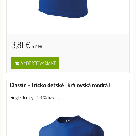
3,81 €
s DPH
VYBERTE VARIANT
Classic - Tričko detské (kráľovská modrá)
Single Jersey, 100 % bavlna