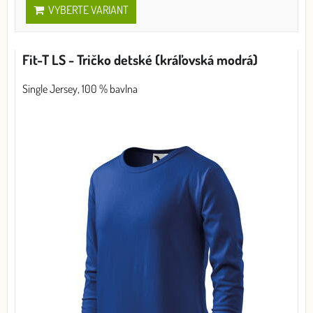
VYBERTE VARIANT
Fit-T LS - Tričko detské (kráľovská modrá)
Single Jersey, 100 % bavlna