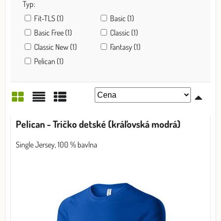
Typ:
Fit-TLS (1)
Basic (1)
Basic Free (1)
Classic (1)
Classic New (1)
Fantasy (1)
Pelican (1)
Mriežka
Zoznam
Tabuľka
Pelican - Tričko detské (kráľovská modrá)
Single Jersey, 100 % bavlna