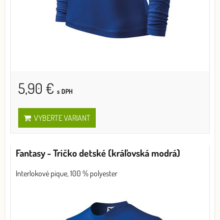
5,90 €
s DPH
VYBERTE VARIANT
Fantasy - Tričko detské (kráľovská modrá)
Interlokové pique, 100 % polyester