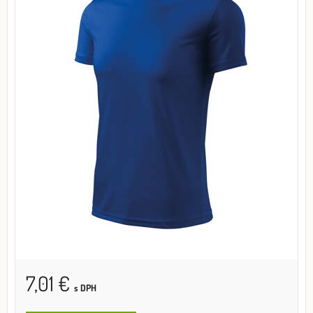
7,01 €
s DPH