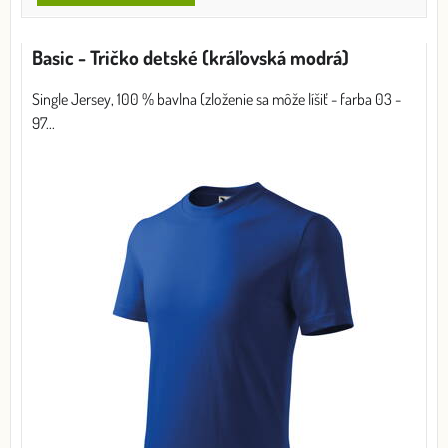
Basic - Tričko detské (kráľovská modrá)
Single Jersey, 100 % bavlna (zloženie sa môže líšiť - farba 03 -
97...