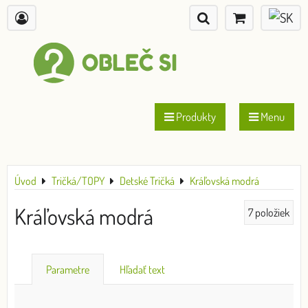
Produkty
Menu
Úvod
Tričká/TOPY
Detské Tričká
Kráľovská modrá
Kráľovská modrá
7
položiek
Parametre
Hľadať text