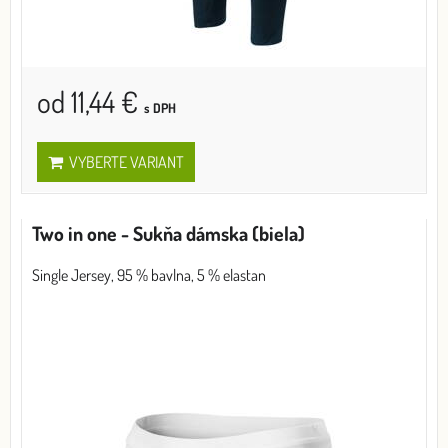
od 11,44 €
s DPH
VYBERTE VARIANT
Two in one - Sukňa dámska (biela)
Single Jersey, 95 % bavlna, 5 % elastan