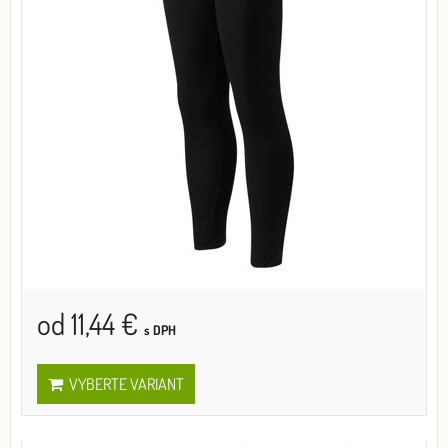
od 11,44 €
s DPH
VYBERTE VARIANT