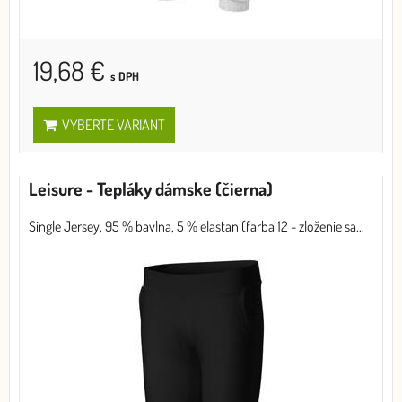
19,68 €
s DPH
VYBERTE VARIANT
Leisure - Tepláky dámske (čierna)
Single Jersey, 95 % bavlna, 5 % elastan (farba 12 - zloženie sa...