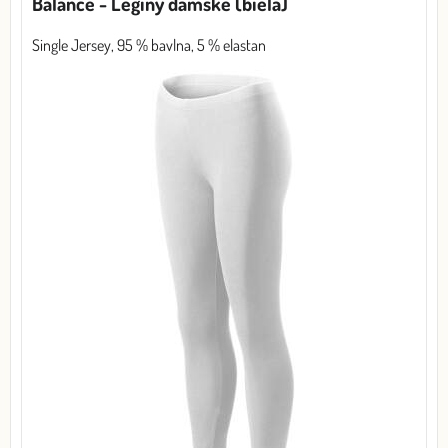
Balance - Legíny dámske (biela)
Single Jersey, 95 % bavlna, 5 % elastan