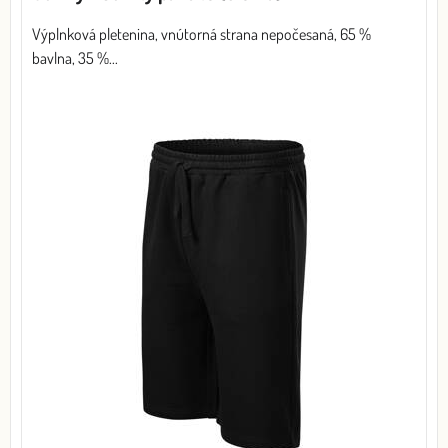
Výplnková pletenina, vnútorná strana nepočesaná, 65 %
bavlna, 35 %...