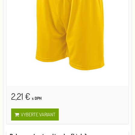
2,21 €
s DPH
VYBERTE VARIANT