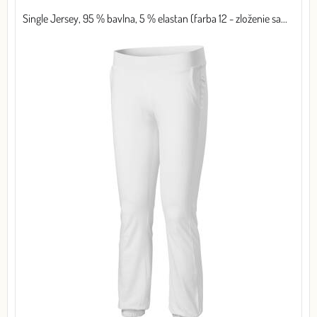
Single Jersey, 95 % bavlna, 5 % elastan (farba 12 - zloženie sa...