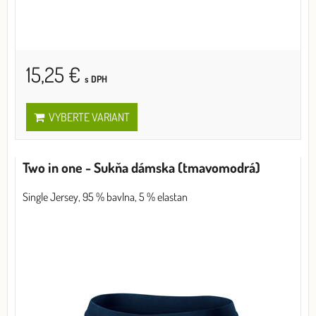
15,25 €
s DPH
VYBERTE VARIANT
Two in one - Sukňa dámska (tmavomodrá)
Single Jersey, 95 % bavlna, 5 % elastan