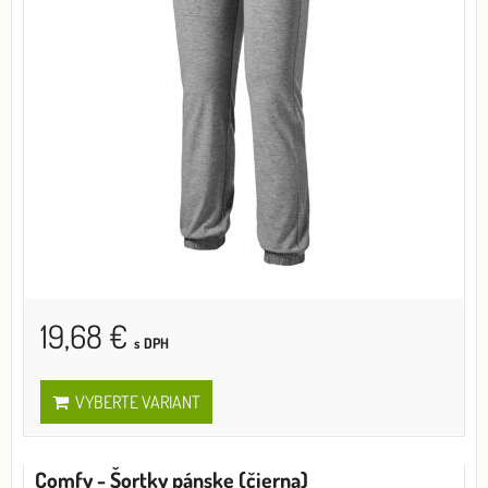
19,68 €
s DPH
VYBERTE VARIANT
Comfy - Šortky pánske (čierna)