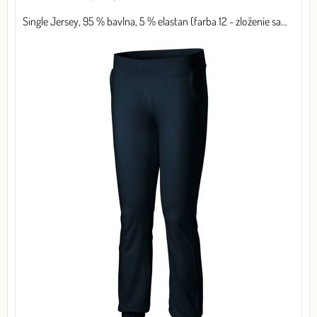
Single Jersey, 95 % bavlna, 5 % elastan (farba 12 - zloženie sa...