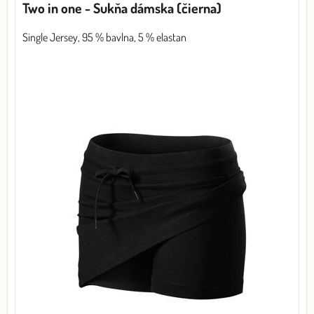
Two in one - Sukňa dámska (čierna)
Single Jersey, 95 % bavlna, 5 % elastan