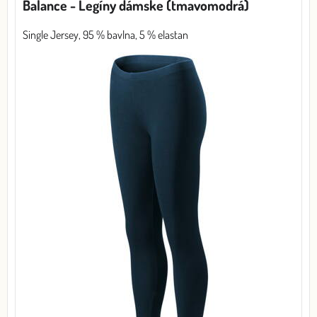
Balance - Legíny dámske (tmavomodrá)
Single Jersey, 95 % bavlna, 5 % elastan