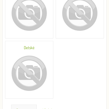
Detské