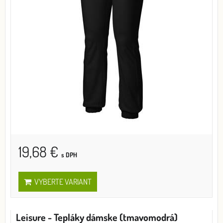
19,68 €
s DPH
VYBERTE VARIANT
Leisure - Tepláky dámske (tmavomodrá)