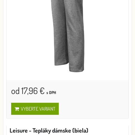
od 17,96 €
s DPH
VYBERTE VARIANT
Leisure - Tepláky dámske (biela)