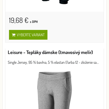
19,68 €
s DPH
VYBERTE VARIANT
Leisure - Tepláky dámske (tmavosivý melír)
Single Jersey, 95 % bavlna, 5 % elastan (farba 12 - zloženie sa...