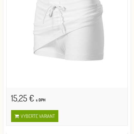
15,25 €
s DPH
VYBERTE VARIANT