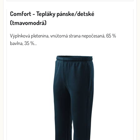
Comfort - Tepláky pánske/detské
(tmavomodrá)
Výplnková pletenina, vnútorná strana nepočesaná, 65 %
bavlna, 35 %...