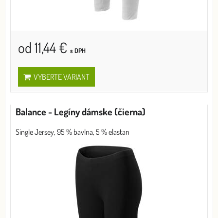
od 11,44 €
s DPH
VYBERTE VARIANT
Balance - Legíny dámske (čierna)
Single Jersey, 95 % bavlna, 5 % elastan