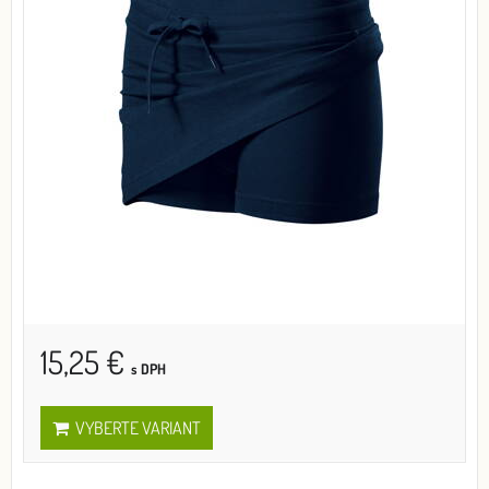
15,25 €
s DPH
VYBERTE VARIANT