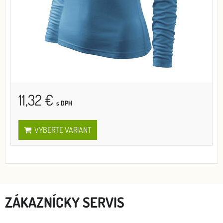
11,32 €
s DPH
VYBERTE VARIANT
ZÁKAZNÍCKY SERVIS