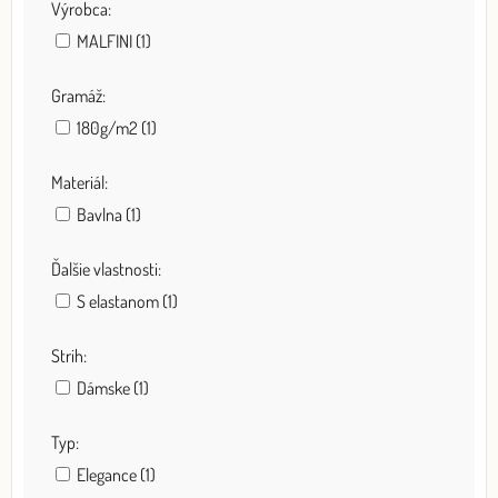
Výrobca:
MALFINI (1)
Gramáž:
180g/m2 (1)
Materiál:
Bavlna (1)
Ďalšie vlastnosti:
S elastanom (1)
Strih:
Dámske (1)
Typ:
Elegance (1)