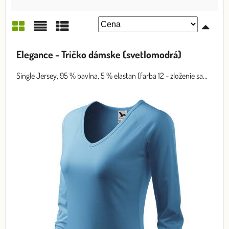
Mriežka
Zoznam
Tabuľka
Elegance - Tričko dámske (svetlomodrá)
Single Jersey, 95 % bavlna, 5 % elastan (farba 12 - zloženie sa...