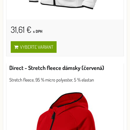
31,61 €
s DPH
VYBERTE VARIANT
Direct - Stretch fleece dámsky (červená)
Stretch fleece, 95 % micro polyester, 5 % elastan