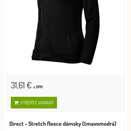
31,61 €
s DPH
VYBERTE VARIANT
Direct - Stretch fleece dámsky (tmavomodrá)