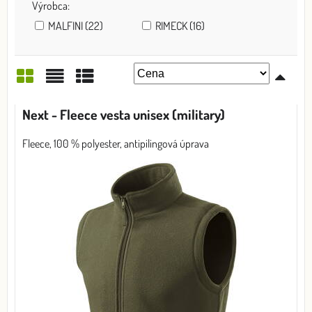
Výrobca:
MALFINI (22)
RIMECK (16)
Mriežka
Zoznam
Tabuľka
Next - Fleece vesta unisex (military)
Fleece, 100 % polyester, antipilingová úprava