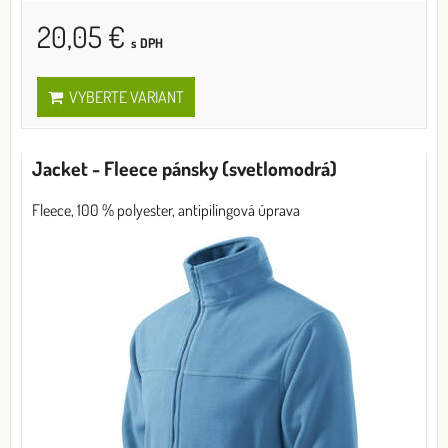
20,05 €
s DPH
VYBERTE VARIANT
Jacket - Fleece pánsky (svetlomodrá)
Fleece, 100 % polyester, antipilingová úprava