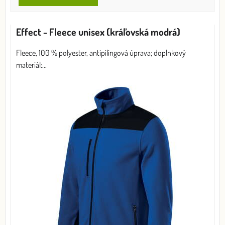
Effect - Fleece unisex (kráľovská modrá)
Fleece, 100 % polyester, antipilingová úprava; doplnkový
materiál:...