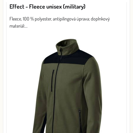
Effect - Fleece unisex (military)
Fleece, 100 % polyester, antipilingová úprava; doplnkový
materiál:...