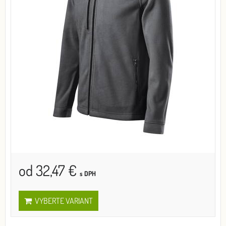
od 32,47 €
s DPH
VYBERTE VARIANT