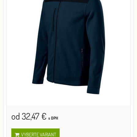
od 32,47 €
s DPH
VYBERTE VARIANT