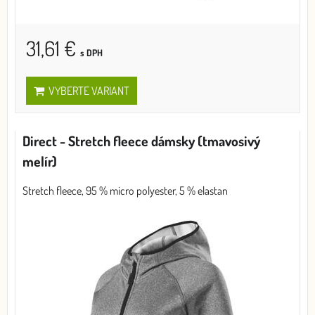
31,61 €
s DPH
VYBERTE VARIANT
Direct - Stretch fleece dámsky (tmavosivý
melír)
Stretch fleece, 95 % micro polyester, 5 % elastan