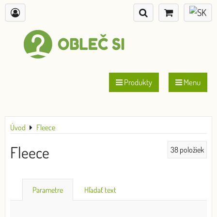
Produkty
Menu
Úvod
Fleece
Fleece
38
položiek
Parametre
Hľadať text