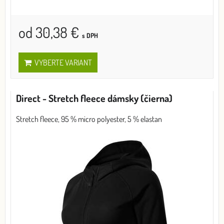
od 30,38 €
s DPH
VYBERTE VARIANT
Direct - Stretch fleece dámsky (čierna)
Stretch fleece, 95 % micro polyester, 5 % elastan