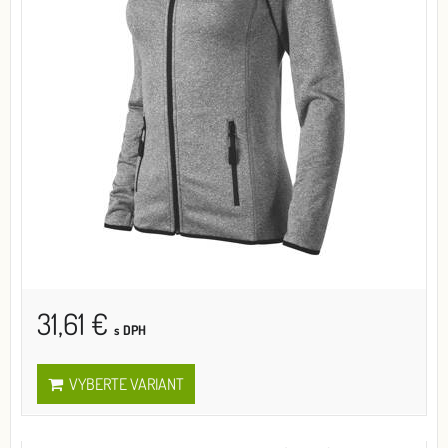
31,61 €
s DPH
VYBERTE VARIANT