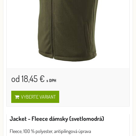
od 18,45 €
s DPH
VYBERTE VARIANT
Jacket - Fleece dámsky (svetlomodrá)
Fleece, 100 % polyester, antipilingová úprava