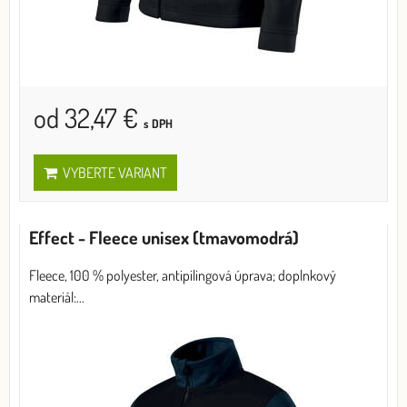
od 32,47 €
s DPH
VYBERTE VARIANT
Effect - Fleece unisex (tmavomodrá)
Fleece, 100 % polyester, antipilingová úprava; doplnkový
materiál:...