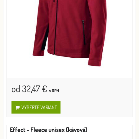
od 32,47 €
s DPH
VYBERTE VARIANT
Effect - Fleece unisex (kávová)