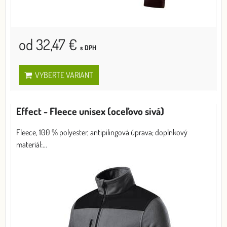
od 32,47 €
s DPH
VYBERTE VARIANT
Effect - Fleece unisex (oceľovo sivá)
Fleece, 100 % polyester, antipilingová úprava; doplnkový
materiál:...