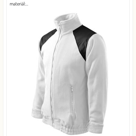
materiál:...