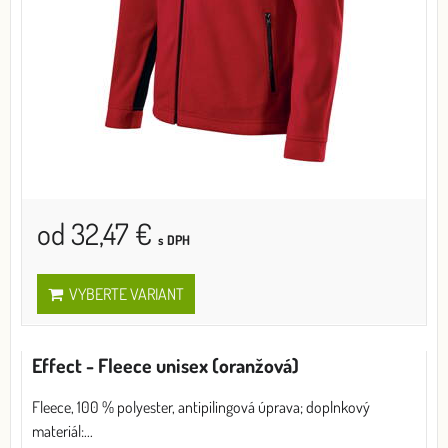
od 32,47 €
s DPH
VYBERTE VARIANT
Effect - Fleece unisex (oranžová)
Fleece, 100 % polyester, antipilingová úprava; doplnkový
materiál:...