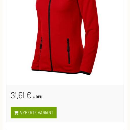
31,61 €
s DPH
VYBERTE VARIANT