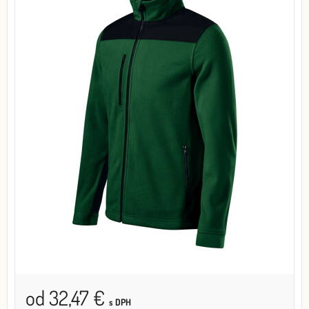
od 32,47 €
s DPH