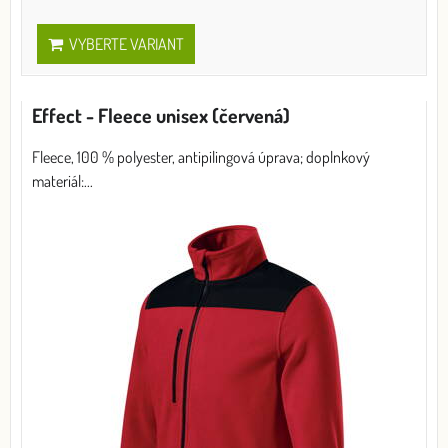
VYBERTE VARIANT
Effect - Fleece unisex (červená)
Fleece, 100 % polyester, antipilingová úprava; doplnkový
materiál:...