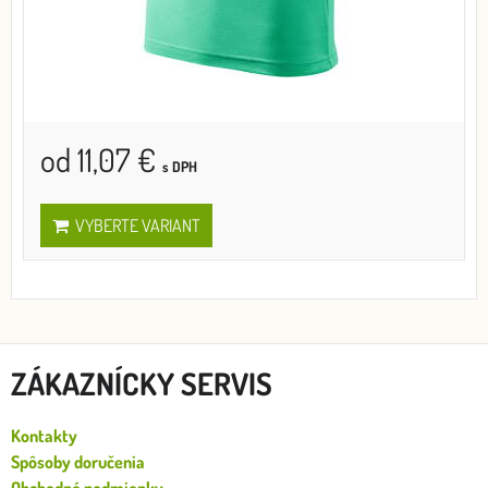
od 11,07 €
s DPH
VYBERTE VARIANT
ZÁKAZNÍCKY SERVIS
Kontakty
Spôsoby doručenia