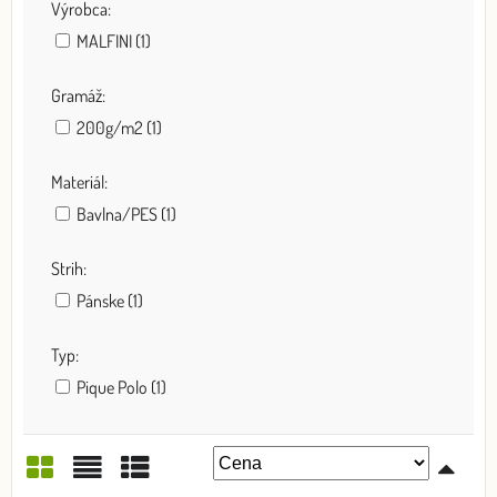
Výrobca:
MALFINI (1)
Gramáž:
200g/m2 (1)
Materiál:
Bavlna/PES (1)
Strih:
Pánske (1)
Typ:
Pique Polo (1)