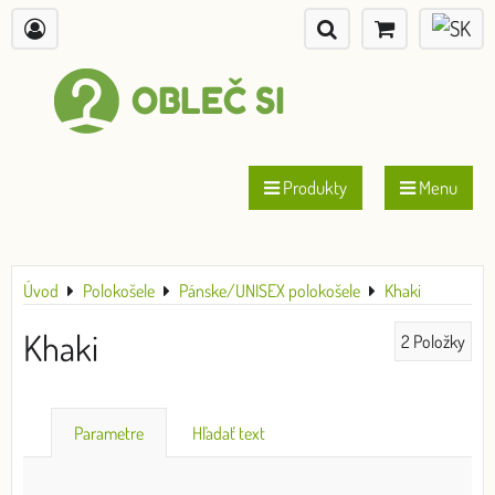
Produkty
Menu
Úvod
Polokošele
Pánske/UNISEX polokošele
Khaki
Khaki
2
Položky
Parametre
Hľadať text