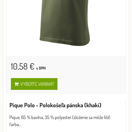
10,58 €
s DPH
VYBERTE VARIANT
Pique Polo - Polokošeľa pánska (khaki)
Pique, 65 % bavlna, 35 % polyester (zloženie sa môže líšiť:
farba...