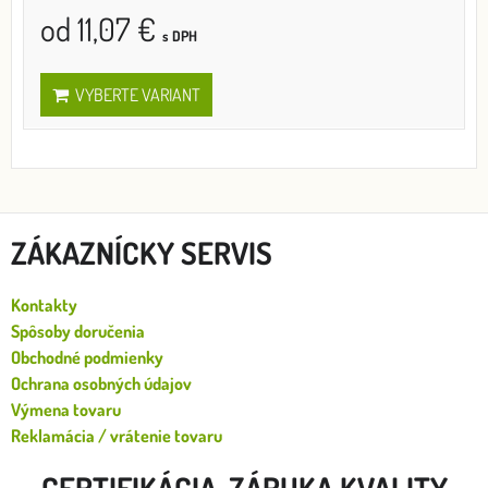
od 11,07 €
s DPH
VYBERTE VARIANT
ZÁKAZNÍCKY SERVIS
Kontakty
Spôsoby doručenia
Obchodné podmienky
Ochrana osobných údajov
Výmena tovaru
Reklamácia / vrátenie tovaru