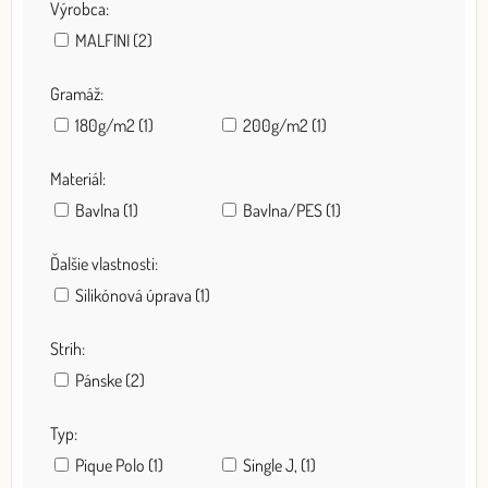
Výrobca:
MALFINI (2)
Gramáž:
180g/m2 (1)
200g/m2 (1)
Materiál:
Bavlna (1)
Bavlna/PES (1)
Ďalšie vlastnosti:
Silikónová úprava (1)
Strih:
Pánske (2)
Typ:
Pique Polo (1)
Single J, (1)