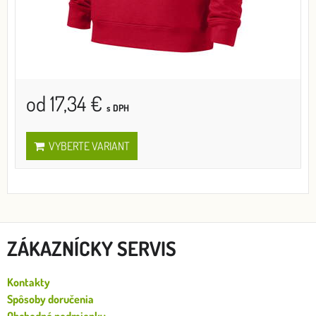
od 17,34 €
s DPH
VYBERTE VARIANT
ZÁKAZNÍCKY SERVIS
Kontakty
Spôsoby doručenia