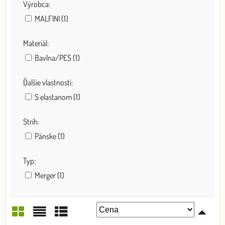
Výrobca:
MALFINI (1)
Materiál:
Bavlna/PES (1)
Ďalšie vlastnosti:
S elastanom (1)
Strih:
Pánske (1)
Typ:
Merger (1)