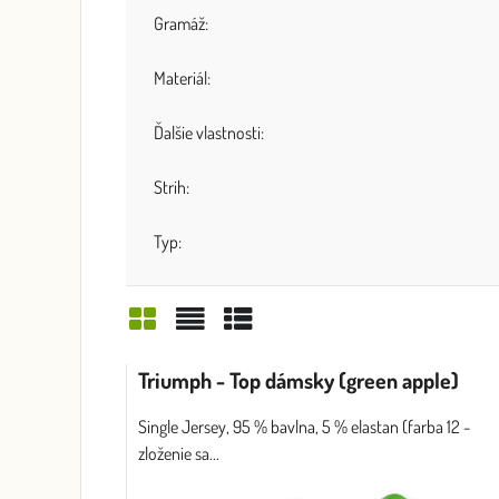
Gramáž:
Materiál:
Ďalšie vlastnosti:
Strih:
Typ:
Mriežka
Zoznam
Tabuľka
Triumph - Top dámsky (green apple)
Single Jersey, 95 % bavlna, 5 % elastan (farba 12 -
zloženie sa...