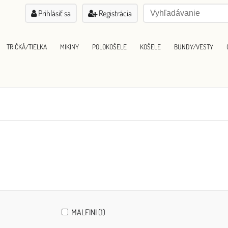
Prihlásiť sa
Registrácia
TRIČKÁ/TIELKA
MIKINY
POLOKOŠELE
KOŠELE
BUNDY/VESTY
MALFINI (1)