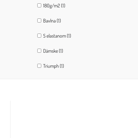
180g/m2 (1)
Bavlna (1)
S elastanom (1)
Dámske (1)
Triumph (1)