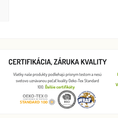
CERTIFIKÁCIA, ZÁRUKA KVALITY
Všetky naše produkty podliehajú prísnym testom a nesú
svetovo uznávanou pečať kvality Oeko-Tex Standard
V
100.
Ďalšie certifikáty