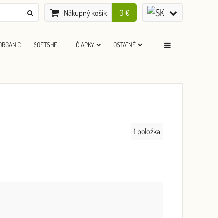
Nákupný košík
0 €
ORGANIC
SOFTSHELL
ČIAPKY
OSTATNÉ
1
položka