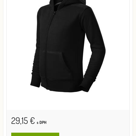
29,15 €
s DPH