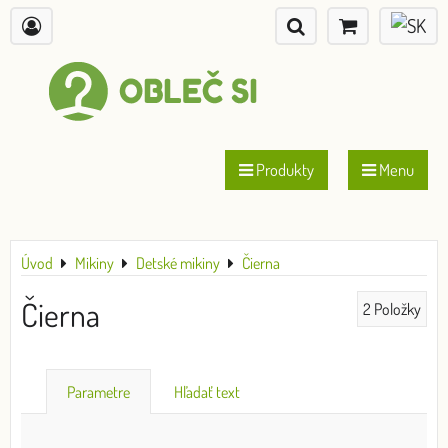
Produkty
Menu
Úvod
Mikiny
Detské mikiny
Čierna
Čierna
2
Položky
Parametre
Hľadať text