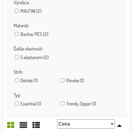
Výrobca:
MALFINI (2)
Materiál:
Bavlna/PES (2)
Ďalšie vlastnosti:
S elastanom (2)
Strih:
Detské (1)
Pánske (1)
Typ:
Essential (1)
Trendy Zipper (1)