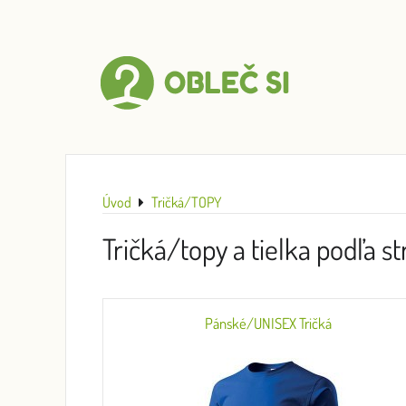
Úvod
Tričká/TOPY
Tričká/topy a tielka podľa st
Pánské/UNISEX Tričká