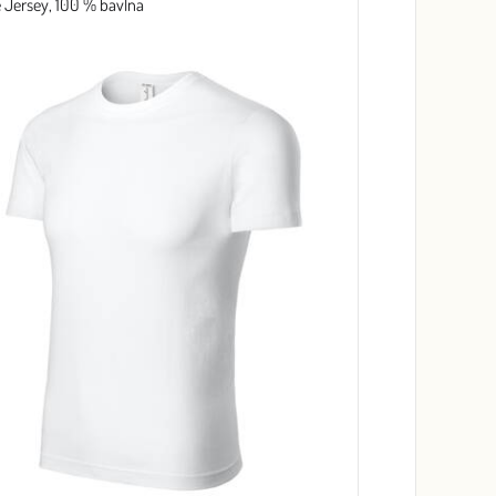
e Jersey, 100 % bavlna