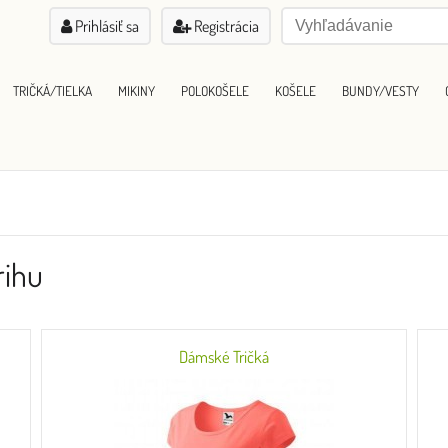
Prihlásiť sa
Registrácia
TRIČKÁ/TIELKA
MIKINY
POLOKOŠELE
KOŠELE
BUNDY/VESTY
rihu
Dámské Tričká