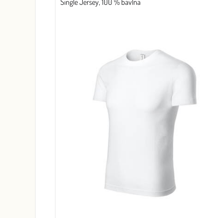
Single Jersey, 100 % bavlna