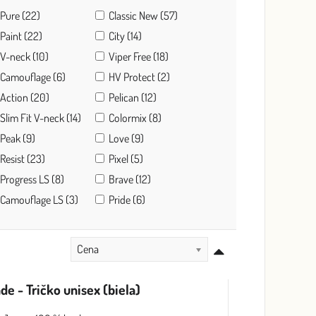
Pure (22)
Classic New (57)
Paint (22)
City (14)
V-neck (10)
Viper Free (18)
Camouflage (6)
HV Protect (2)
Action (20)
Pelican (12)
Slim Fit V-neck (14)
Colormix (8)
Peak (9)
Love (9)
Resist (23)
Pixel (5)
Progress LS (8)
Brave (12)
Camouflage LS (3)
Pride (6)
Cena
de - Tričko unisex (biela)