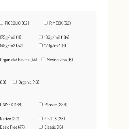
PICCOLIO (62)
RIMECK (52)
175g/m2 (11)
180g/m2 (184)
145g/m2 (57)
170g/m2 (9)
Organická bavlna (44)
Merino vlna (6)
508)
Organic (43)
UNISEX (168)
Pánske (236)
Native (22)
Fit-TLS (35)
Basic Free (47)
Classic (16)