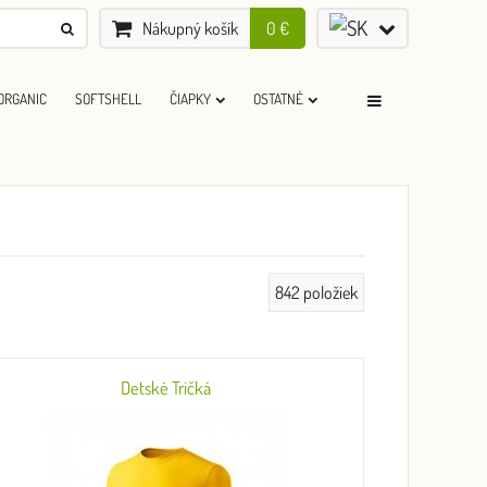
Nákupný košík
0 €
ORGANIC
SOFTSHELL
ČIAPKY
OSTATNÉ
842
položiek
Detské Tričká