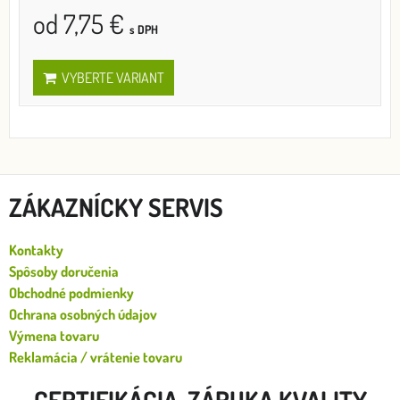
od 7,75 €
s DPH
VYBERTE VARIANT
ZÁKAZNÍCKY SERVIS
Kontakty
Spôsoby doručenia
Obchodné podmienky
Ochrana osobných údajov
Výmena tovaru
Reklamácia / vrátenie tovaru