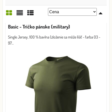
Mriežka
Zoznam
Tabuľka
Basic - Tričko pánske (military)
Single Jersey, 100 % bavlna (zloženie sa môže líšiť - farba 03 -
97...