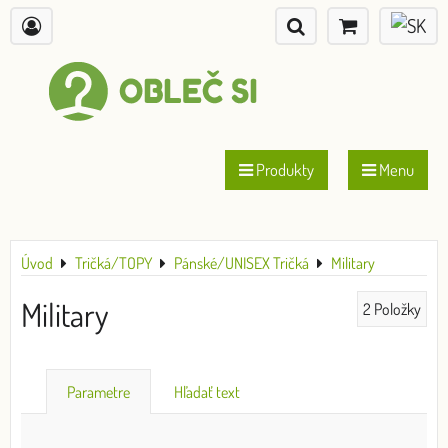
Produkty
Menu
Úvod
Tričká/TOPY
Pánské/UNISEX Tričká
Military
Military
2
Položky
Parametre
Hľadať text