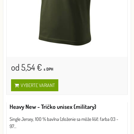
od 5,54 €
s DPH
VYBERTE VARIANT
Heavy New - Tričko unisex (military)
Single Jersey, 100 % bavlna (zloženie sa môže líšiť: farba 03 -
97...