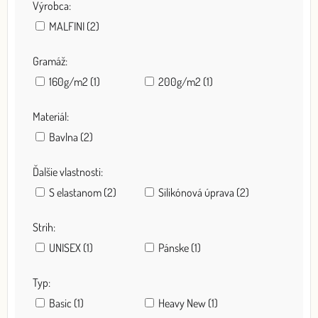
Výrobca:
MALFINI (2)
Gramáž:
160g/m2 (1)
200g/m2 (1)
Materiál:
Bavlna (2)
Ďalšie vlastnosti:
S elastanom (2)
Silikónová úprava (2)
Strih:
UNISEX (1)
Pánske (1)
Typ:
Basic (1)
Heavy New (1)