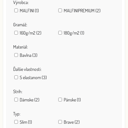
Výrobca:
MALFINI (1)
MALFINIPREMIUM (2)
Gramáž:
160g/m2 (2)
180g/m2 (1)
Materiál:
Bavlna (3)
Ďalšie vlastnosti:
S elastanom (3)
Strih:
Dámske (2)
Pánske (1)
Typ:
Slim (1)
Brave (2)