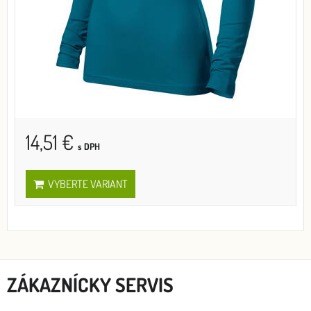
14,51 €
s DPH
VYBERTE VARIANT
ZÁKAZNÍCKY SERVIS