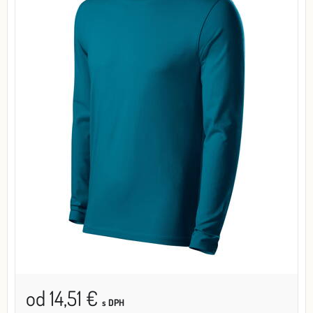
od 14,51 €
s DPH