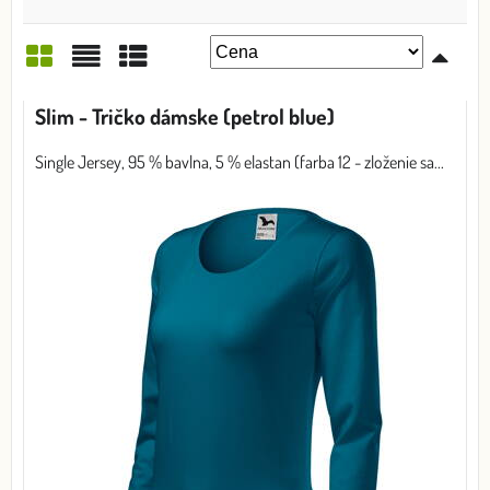
Mriežka
Zoznam
Tabuľka
Slim - Tričko dámske (petrol blue)
Single Jersey, 95 % bavlna, 5 % elastan (farba 12 - zloženie sa...