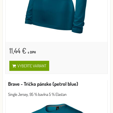
11,44 €
s DPH
VYBERTE VARIANT
Brave - Tričko pánske (petrol blue)
Single Jersey, 95 % bavlna 5 % Elastan