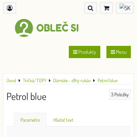
Produkty
Menu
Úvod
Tričká/TOPY
Dámske - dlhý rukáv
Petrol blue
Petrol blue
3
Položky
Parametre
Hľadať text