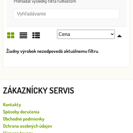
Prehľadať výsledky filtra fulltextom
Mriežka
Zoznam
Tabuľka
ZÁKAZNÍCKY SERVIS
Kontakty
Spôsoby doručenia
Obchodné podmienky
Ochrana osobných údajov