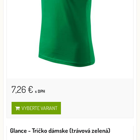
7,26 €
s DPH
VYBERTE VARIANT
Glance - Tričko dámske (trávová zelená)