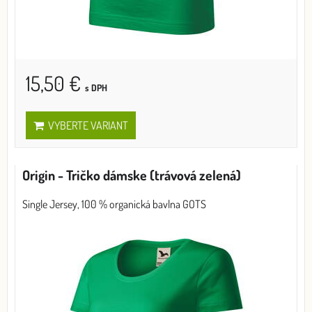
15,50 €
s DPH
VYBERTE VARIANT
Origin - Tričko dámske (trávová zelená)
Single Jersey, 100 % organická bavlna GOTS