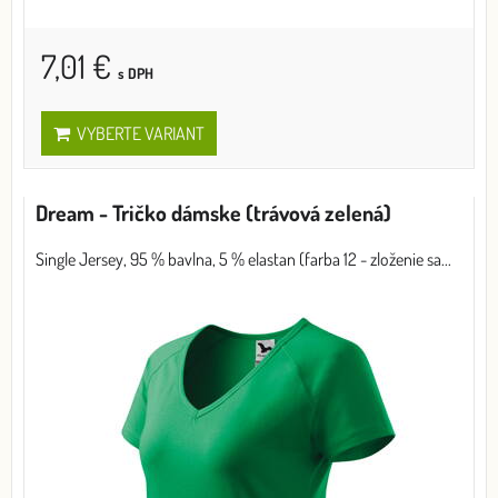
7,01 €
s DPH
VYBERTE VARIANT
Dream - Tričko dámske (trávová zelená)
Single Jersey, 95 % bavlna, 5 % elastan (farba 12 - zloženie sa...