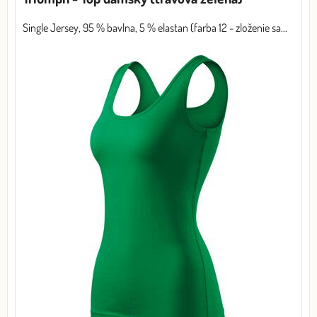
Single Jersey, 95 % bavlna, 5 % elastan (farba 12 - zloženie sa...