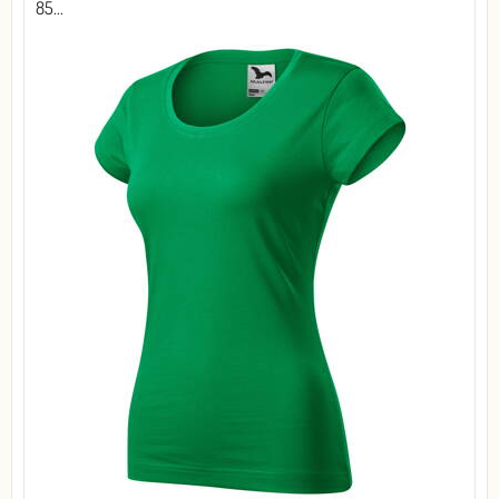
85...