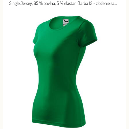
Single Jersey, 95 % bavlna, 5 % elastan (farba 12 - zloženie sa...