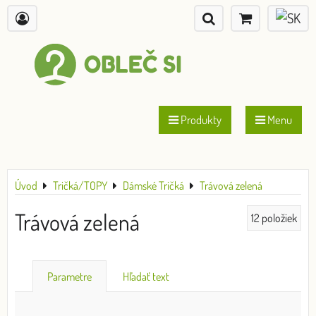
Produkty
Menu
Úvod
Tričká/TOPY
Dámské Tričká
Trávová zelená
Trávová zelená
12
položiek
Parametre
Hľadať text