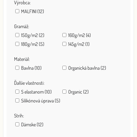
Výrobca:
MALFINI (12)
Gramáž:
150g/m2 (2)
160g/m2 (4)
180g/m2 (5)
145g/m2 (1)
Materiál:
Bavlna (10)
Organická bavlna (2)
Ďalšie vlastnosti:
S elastanom (10)
Organic (2)
Silikónová úprava (5)
Strih:
Dámske (12)