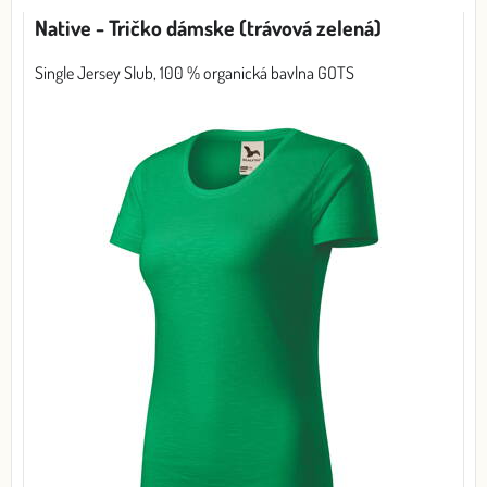
Native - Tričko dámske (trávová zelená)
Single Jersey Slub, 100 % organická bavlna GOTS