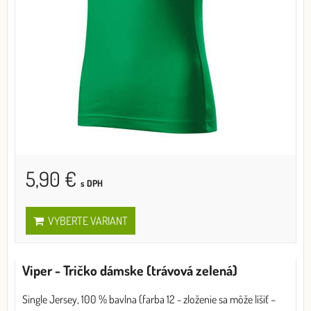
5,90 €
s DPH
VYBERTE VARIANT
Viper - Tričko dámske (trávová zelená)
Single Jersey, 100 % bavlna (farba 12 - zloženie sa môže líšiť –