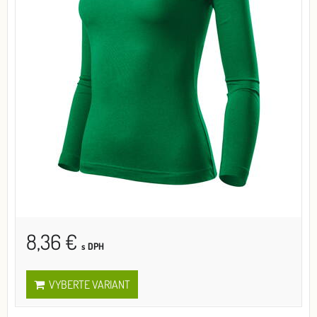
8,36 €
s DPH
VYBERTE VARIANT