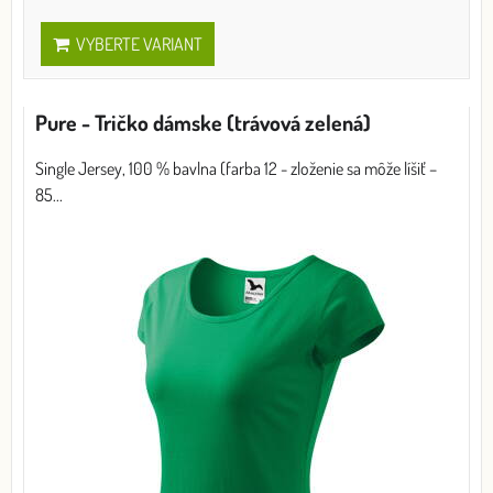
VYBERTE VARIANT
Pure - Tričko dámske (trávová zelená)
Single Jersey, 100 % bavlna (farba 12 - zloženie sa môže líšiť –
85...