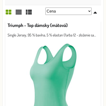
Mriežka
Zoznam
Tabuľka
Triumph - Top dámsky (mätová)
Single Jersey, 95 % bavlna, 5 % elastan (farba 12 - zloženie sa...