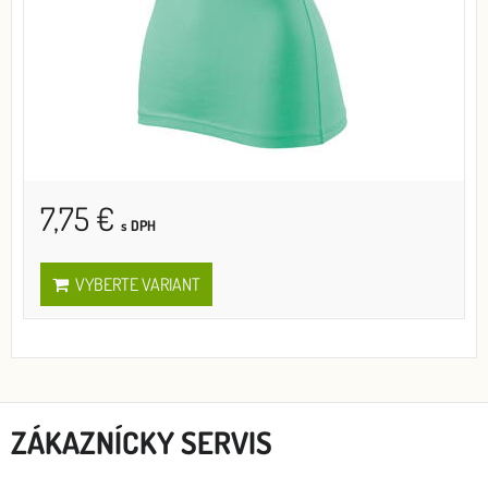
7,75 €
s DPH
VYBERTE VARIANT
ZÁKAZNÍCKY SERVIS