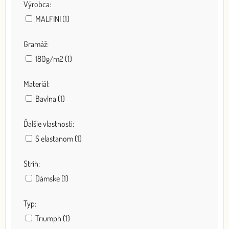
Výrobca:
MALFINI (1)
Gramáž:
180g/m2 (1)
Materiál:
Bavlna (1)
Ďalšie vlastnosti:
S elastanom (1)
Strih:
Dámske (1)
Typ:
Triumph (1)