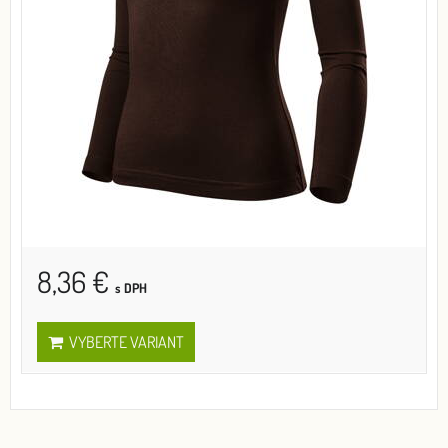
8,36 €
s DPH
VYBERTE VARIANT