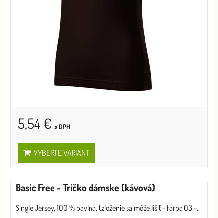
5,54 €
s DPH
VYBERTE VARIANT
Basic Free - Tričko dámske (kávová)
Single Jersey, 100 % bavlna, (zloženie sa môže líšiť - farba 03 -...