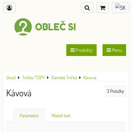
Produkty
Menu
Úvod
Tričká/TOPY
Dámské Tričká
Kávová
Kávová
3
Položky
Parametre
Hľadať text