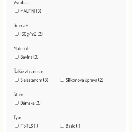
Výrobca:
MALFINI (3)
Gramáž:
160g/m2 (3)
Materiál:
Bavlna (3)
Ďalšie vlastnosti:
S elastanom (3)
Silikónová úprava (2)
Strih:
Dámske (3)
Typ:
Fit-TLS (1)
Basic (1)