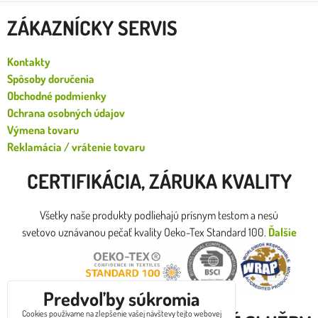
ZÁKAZNÍCKY SERVIS
Kontakty
Spôsoby doručenia
Obchodné podmienky
Ochrana osobných údajov
Výmena tovaru
Reklamácia / vrátenie tovaru
CERTIFIKÁCIA, ZÁRUKA KVALITY
Všetky naše produkty podliehajú prísnym testom a nesú
svetovo uznávanou pečať kvality Oeko-Tex Standard 100.
Ďalšie
certifikáty
Predvoľby súkromia
Cookies používame na zlepšenie vašej návštevy tejto webovej