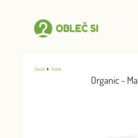
Úvod
Froté
Organic - Ma