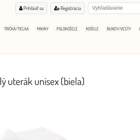
Prihlásiť sa
Registrácia
TRIČKÁ/TIELKA
MIKINY
POLOKOŠELE
KOŠELE
BUNDY/VESTY
lý uterák unisex (biela)