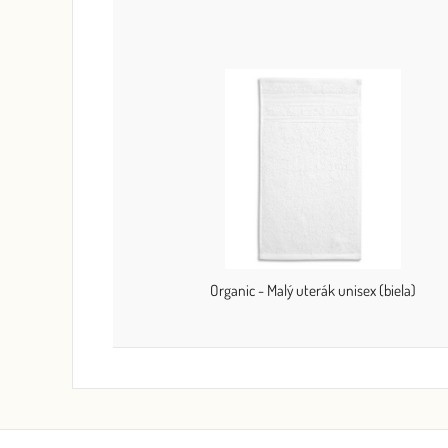
Organic - Malý uterák unisex (biela)