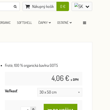
Nákupný košík
0 €
ORGANIC
SOFTSHELL
ČIAPKY
OSTATNÉ
Froté, 100 % organická bavlna GOTS
4,06 €
s DPH
Veľkosť
30 x 50 cm