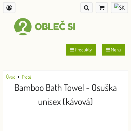
Produkty
Menu
Úvod
Froté
Bamboo Bath Towel - Osuška
unisex (kávová)