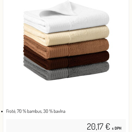
Froté, 70 % bambus, 30 % bavlna
20,17 €
s DPH