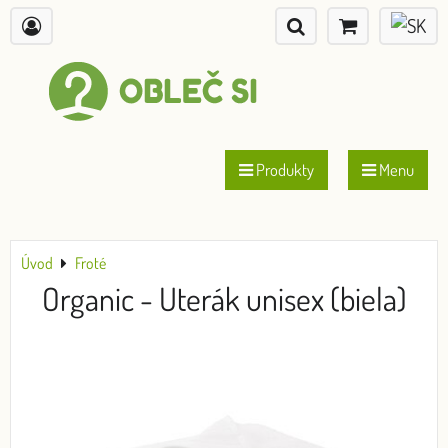
Produkty
Menu
Úvod
Froté
Organic - Uterák unisex (biela)