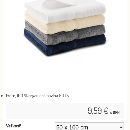
Froté, 100 % organická bavlna GOTS
9,59 €
s DPH
Veľkosť