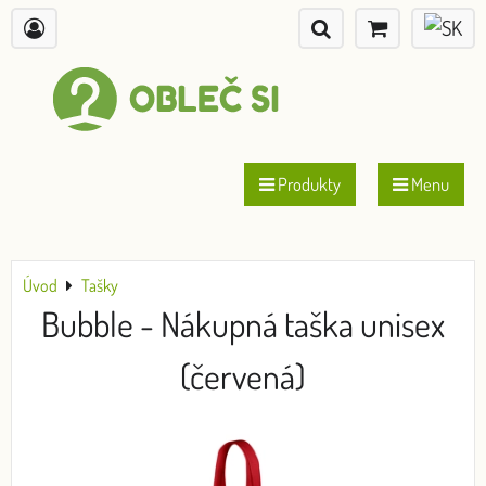
Produkty
Menu
Úvod
Tašky
Bubble - Nákupná taška unisex
(červená)