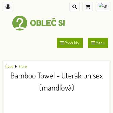
Produkty
Menu
Úvod
Froté
Bamboo Towel - Uterák unisex
(mandľová)