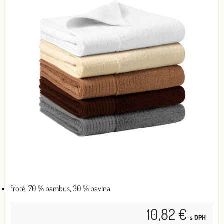
froté, 70 % bambus, 30 % bavlna
10,82 €
s DPH