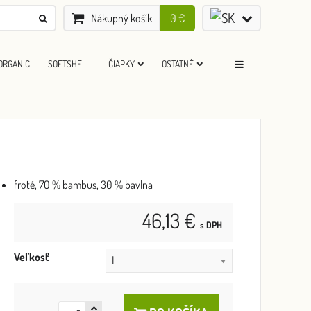
Nákupný košík
0 €
ORGANIC
SOFTSHELL
ČIAPKY
OSTATNÉ
froté, 70 % bambus, 30 % bavlna
46,13 €
s DPH
Veľkosť
L