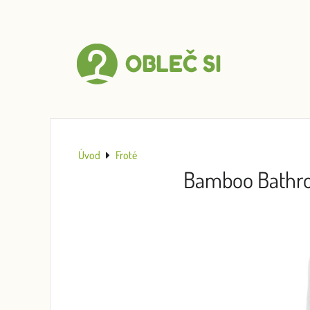
Úvod
Froté
Bamboo Bathrob