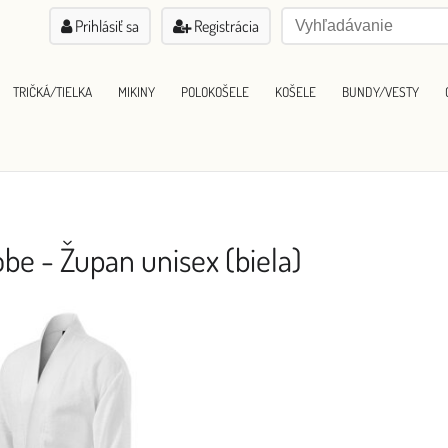
Prihlásiť sa
Registrácia
TRIČKÁ/TIELKA
MIKINY
POLOKOŠELE
KOŠELE
BUNDY/VESTY
e - Župan unisex (biela)