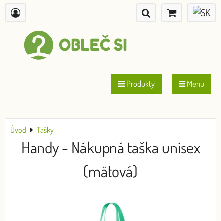
Produkty
Menu
Úvod
Tašky
Handy - Nákupná taška unisex
(mätová)