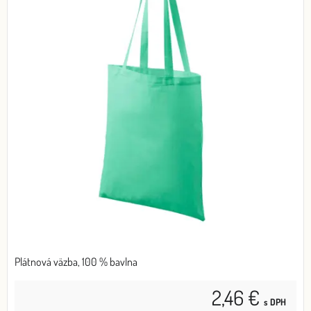
Plátnová väzba, 100 % bavlna
2,46 €
s DPH