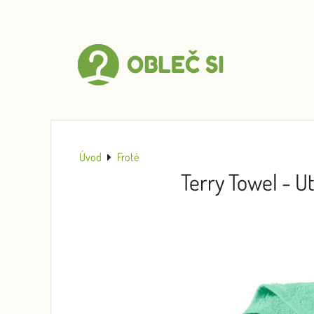
Úvod
Froté
Terry Towel - U