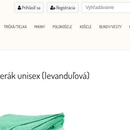
Prihlásiť sa
Registrácia
TRIČKÁ/TIELKA
MIKINY
POLOKOŠELE
KOŠELE
BUNDY/VESTY
terák unisex (levanduľová)