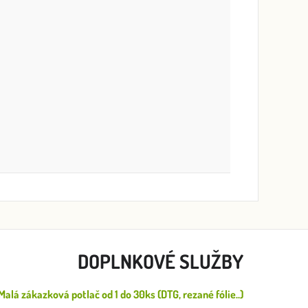
DOPLNKOVÉ SLUŽBY
Malá zákazková potlač od 1 do 30ks (DTG, rezané fólie..)