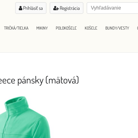
Prihlásiť sa
Registrácia
TRIČKÁ/TIELKA
MIKINY
POLOKOŠELE
KOŠELE
BUNDY/VESTY
leece pánsky (mätová)