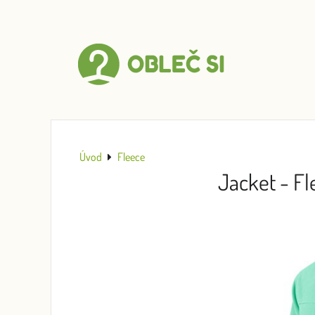
Úvod
Fleece
Jacket - F