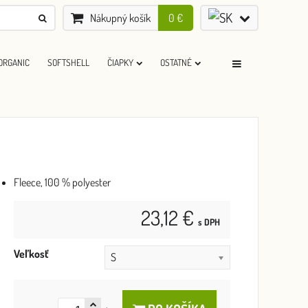
Nákupný košík
0 €
ORGANIC
SOFTSHELL
ČIAPKY
OSTATNÉ
Fleece, 100 % polyester
23,12 €
s DPH
Veľkosť
S